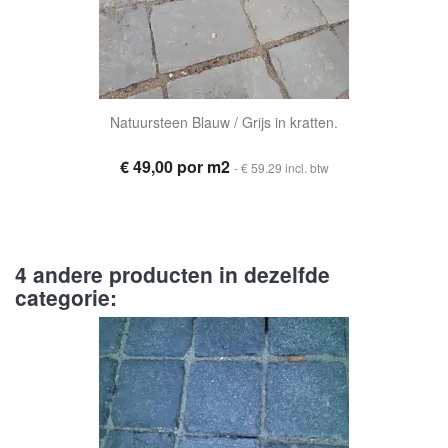
Natuursteen Blauw / Grijs in kratten.
€ 49,00 por m2
- € 59.29 incl. btw
4 andere producten in dezelfde
categorie: