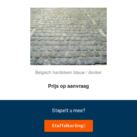
Belgisch hardsteen blauw / donker
Prijs op aanvraag
Stapelt u mee?
Staffelkorting