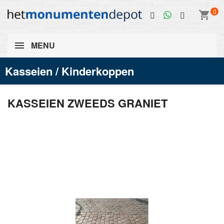
0
shopping_cart
MENU
Kasseien / Kinderkoppen
KASSEIEN ZWEEDS GRANIET