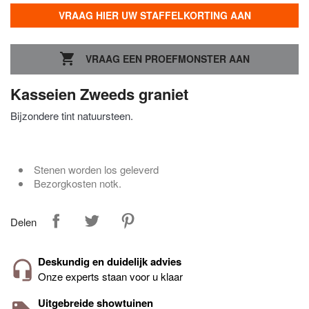
VRAAG HIER UW STAFFELKORTING AAN

VRAAG EEN PROEFMONSTER AAN
Kasseien
Zweeds graniet
Bijzondere tint natuursteen.
Stenen worden los geleverd
Bezorgkosten notk.
Delen
Deskundig en duidelijk advies
Onze experts staan voor u klaar
Uitgebreide showtuinen