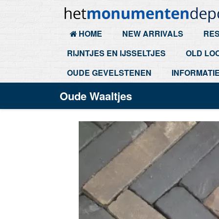
HOME
NEW ARRIVALS
RES
RIJNTJES EN IJSSELTJES
OLD LO
OUDE GEVELSTENEN
INFORMATI
Oude Waaltjes