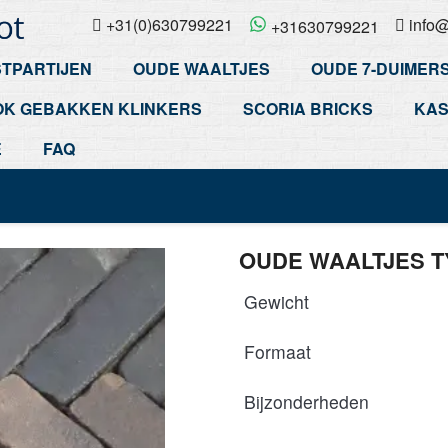
+31(0)630799221
info@
+31630799221
TPARTIJEN
OUDE WAALTJES
OUDE 7-DUIMER
OK GEBAKKEN KLINKERS
SCORIA BRICKS
KAS
E
FAQ
OUDE WAALTJES 
Gewicht
Formaat
Bijzonderheden