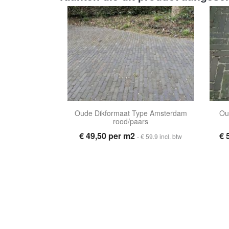
Oude Dikformaat Type Amsterdam
Ou
rood/paars
€ 49,50 per m2
€ 
- € 59.9 incl. btw