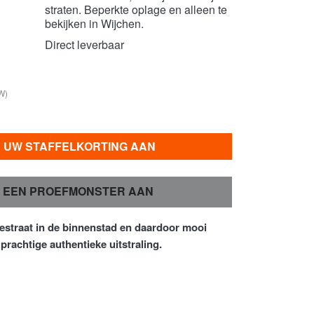
straten. Beperkte oplage en alleen te
bekijken in Wijchen.
Direct leverbaar
W)
R UW STAFFELKORTING AAN
 EEN PROEFMONSTER AAN
gestraat in de binnenstad en daardoor mooi
 prachtige authentieke uitstraling.