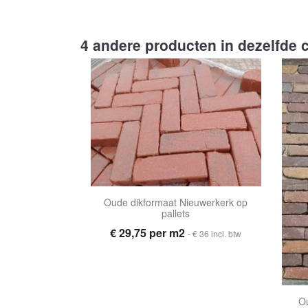
4 andere producten in dezelfde c
Oude dikformaat Nieuwerkerk op
pallets
€ 29,75 per m2
- € 36 incl. btw
O