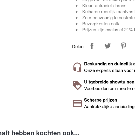
Kleur: antraciet / brons
Keiharde redelijk maatvast
Zeer eenvoudig te bestrat
Bezorgkosten notk
Prijzen zijn exclusief 21%
Delen
Deskundig en duidelijk 
Onze experts staan voor 
Uitgebreide showtuinen
Voorbeelden om mee te 
Scherpe prijzen
Aantrekkelijke aanbiedin
haft hebben kochten ook...