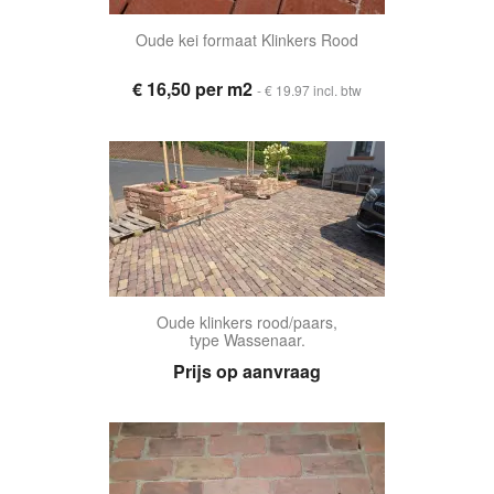
Oude kei formaat Klinkers Rood
€ 16,50 per m2
- € 19.97 incl. btw
Oude klinkers rood/paars,
type Wassenaar.
Prijs op aanvraag