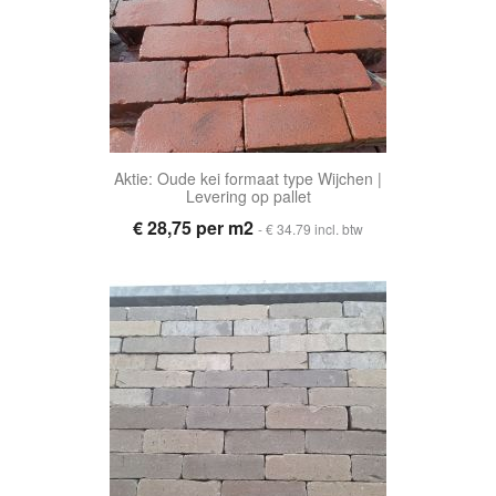
Aktie: Oude kei formaat type Wijchen |
Levering op pallet
€ 28,75 per m2
- € 34.79 incl. btw