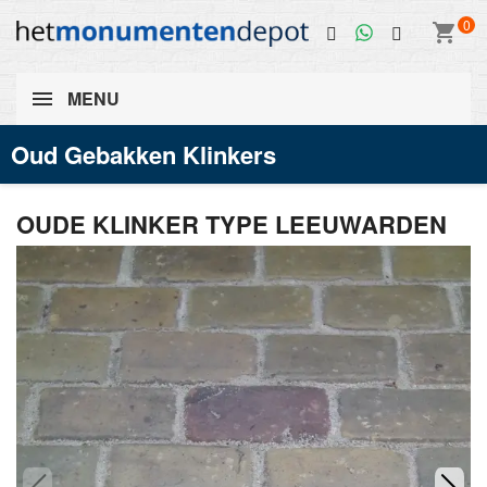
0
shopping_cart
MENU
Oud Gebakken Klinkers
OUDE KLINKER TYPE LEEUWARDEN