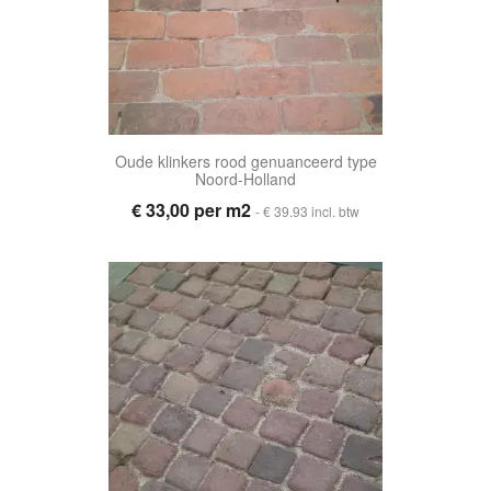
Oude klinkers rood genuanceerd type
Noord-Holland
€ 33,00 per m2
- € 39.93 incl. btw