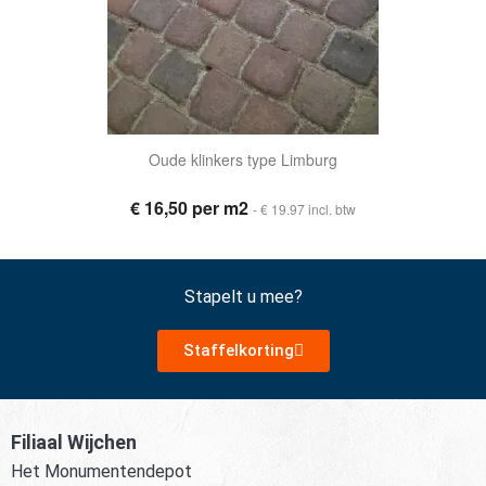
Oude klinkers type Limburg
€ 16,50 per m2
- € 19.97 incl. btw
Stapelt u mee?
Staffelkorting
Filiaal Wijchen
Het Monumentendepot