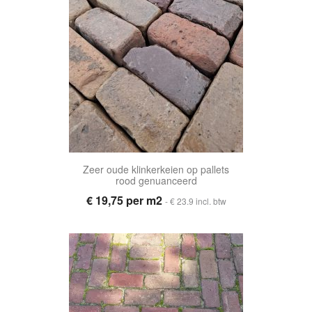
Zeer oude klinkerkeien op pallets
rood genuanceerd
€ 19,75 per m2
- € 23.9 incl. btw