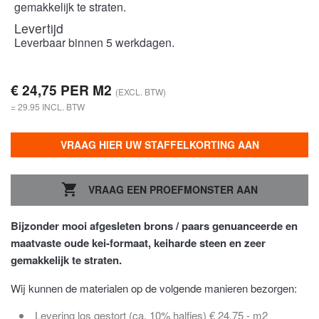
gemakkelijk te straten.
Levertijd
Leverbaar binnen 5 werkdagen.
€ 24,75 PER M2
(EXCL. BTW)
= 29.95 INCL. BTW
VRAAG HIER UW STAFFELKORTING AAN

VRAAG EEN PROEFMONSTER AAN
Bijzonder mooi afgesleten brons / paars genuanceerde en
maatvaste oude kei-formaat, keiharde steen en zeer
gemakkelijk te straten.
Wij kunnen de materialen op de volgende manieren bezorgen:
Levering los gestort (ca. 10% halfjes) € 24,75 - m2