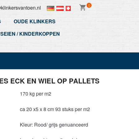
0
shopping_cart
klinkersvantoen.nl
S
OUDE KLINKERS
SEIEN / KINDERKOPPEN
ES ECK EN WIEL OP PALLETS
170 kg per m2
ca 20 x5 x 8 cm 93 stuks per m2
Kleur: Rood/ grijs genuanceerd