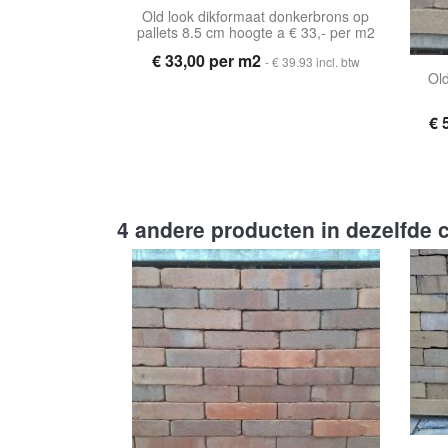
Old look dikformaat donkerbrons op
pallets 8.5 cm hoogte a € 33,- per m2
€ 33,00 per m2
- € 39.93 incl. btw
Ol
€ 
4 andere producten in dezelfde c