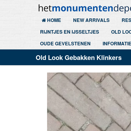
HOME
NEW ARRIVALS
RES
RIJNTJES EN IJSSELTJES
OLD LO
OUDE GEVELSTENEN
INFORMATI
Old Look Gebakken Klinkers