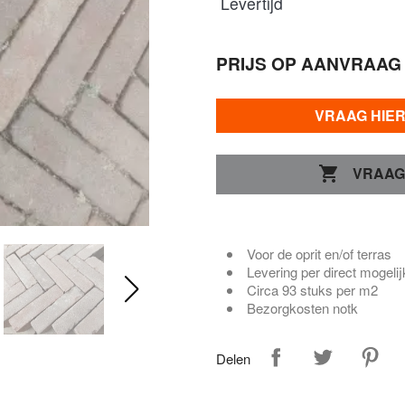
Levertijd
PRIJS OP AANVRAAG
VRAAG HIE

VRAAG
Voor de oprit en/of terras
Levering per direct mogelij
Circa 93 stuks per m2
Bezorgkosten notk
Delen