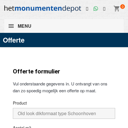
0
shopping_cart
MENU
Offerte
Offerte formulier
Vul onderstaande gegevens in. U ontvangt van ons
dan zo spoedig mogelijk een offerte op maat.
Product
Aantal m2