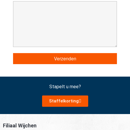
Verzenden
Stapelt u mee?
Staffelkorting
Filiaal Wijchen