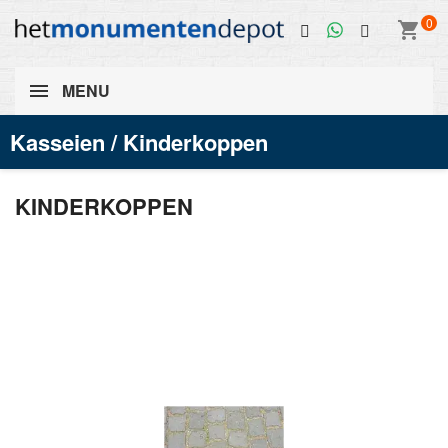
0
shopping_cart
MENU
Kasseien / Kinderkoppen
KINDERKOPPEN