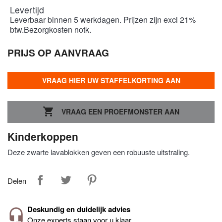
Levertijd
Leverbaar binnen 5 werkdagen. Prijzen zijn excl 21%
btw.Bezorgkosten notk.
PRIJS OP AANVRAAG
VRAAG HIER UW STAFFELKORTING AAN

VRAAG EEN PROEFMONSTER AAN
Kinderkoppen
Deze zwarte lavablokken geven een robuuste uitstraling.
Delen
Deskundig en duidelijk advies
Onze experts staan voor u klaar