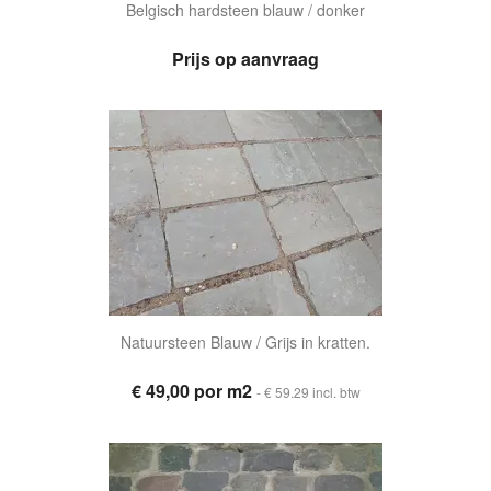
Belgisch hardsteen blauw / donker
Prijs op aanvraag
Natuursteen Blauw / Grijs in kratten.
€ 49,00 por m2
- € 59.29 incl. btw