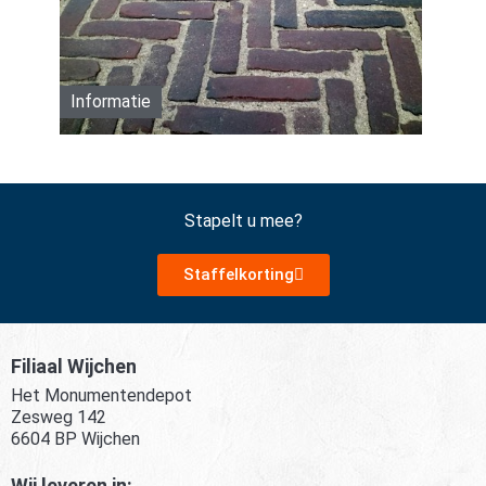
Informatie
Stapelt u mee?
Staffelkorting
Filiaal Wijchen
Het Monumentendepot
Zesweg 142
6604 BP Wijchen
Wij leveren in: