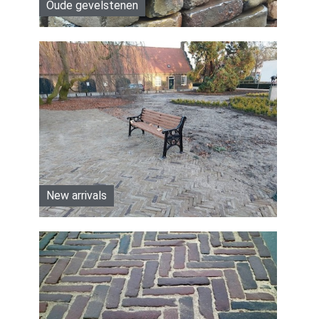
Oude gevelstenen
New arrivals