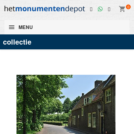
0
shopping_cart
MENU
collectie