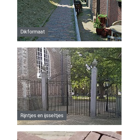
Dikformaat
Rijntjes en ijsseltjes